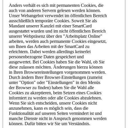
Anders verhält es sich mit permanenten Cookies, die
auch von anderen Servern gelesen werden können.
Unser Webangebot verwendet im öffentlichen Bereich
ausschließlich temporäre Cookies. Soweit Sie als
Mandant unserer Kanzlei mit einer SmartCard
ausgestattet wurden und im nicht öffentlichen Bereich
unserer Webpräsenz über den "Arbeitsplatz Online"
arbeiten, werden auch permanente Cookies eingesetzt,
um Ihnen das Arbeiten mit der SmartCard zu
erleichtern. Dabei werden allerdings keinerlei
personenbezogene Daten gespeichert und
ausgewertet. Bei Cookies haben Sie die Wahl, ob Sie
diese zulassen möchten. Änderungen hierzu können
in Ihren Browsereinstellungen vorgenommen werden.
Durch ändern Ihrer Browser-Einstellungen (zumeist
unter "Option" oder "Einstellungen" in den Menüs
der Browser zu finden) haben Sie die Wahl alle
Cookies zu akzeptieren, beim Setzen eines Cookies
informiert zu werden oder alle Cookies abzulehnen.
Wenn Sie sich entscheiden, unsere Cookies nicht
anzunehmen, kann es möglich sein, dass die
Funktionalität auf unseren Seiten vermindert ist und
manche Dienste nicht in Anspruch genommen werden
können. Dafür bitten wir Sie um Verständnis.