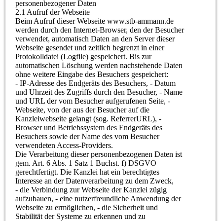
personenbezogener Daten
2.1 Aufruf der Webseite
Beim Aufruf dieser Webseite www.stb-ammann.de
werden durch den Internet-Browser, den der Besucher
verwendet, automatisch Daten an den Server dieser
Webseite gesendet und zeitlich begrenzt in einer
Protokolldatei (Logfile) gespeichert. Bis zur
automatischen Löschung werden nachstehende Daten
ohne weitere Eingabe des Besuchers gespeichert:
- IP-Adresse des Endgeräts des Besuchers, - Datum
und Uhrzeit des Zugriffs durch den Besucher, - Name
und URL der vom Besucher aufgerufenen Seite, -
Webseite, von der aus der Besucher auf die
Kanzleiwebseite gelangt (sog. ReferrerURL), -
Browser und Betriebssystem des Endgeräts des
Besuchers sowie der Name des vom Besucher
verwendeten Access-Providers.
Die Verarbeitung dieser personenbezogenen Daten ist
gem. Art. 6 Abs. 1 Satz 1 Buchst. f) DSGVO
gerechtfertigt. Die Kanzlei hat ein berechtigtes
Interesse an der Datenverarbeitung zu dem Zweck,
- die Verbindung zur Webseite der Kanzlei zügig
aufzubauen, - eine nutzerfreundliche Anwendung der
Webseite zu ermöglichen, - die Sicherheit und
Stabilität der Systeme zu erkennen und zu