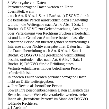
3. Weitergabe von Daten
Personenbezogene Daten werden an Dritte
übermittelt, wenn
- nach Art. 6 Abs. 1 Satz 1 Buchst. a) DSGVO durch
die betroffene Person ausdrücklich dazu eingewilligt
wurde, - die Weitergabe nach Art. 6 Abs. 1 Satz 1
Buchst. f) DSGVO zur Geltendmachung, Ausübung
oder Verteidigung von Rechtsansprüchen erforderlich
ist und kein Grund zur Annahme besteht, dass die
betroffene Person ein überwiegendes schutzwürdiges
Interesse an der Nichtweitergabe ihrer Daten hat, - für
die Datenübermittlung nach Art. 6 Abs. 1 Satz 1
Buchst. c) DSGVO eine gesetzliche Verpflichtung
besteht, und/oder - dies nach Art. 6 Abs. 1 Satz 1
Buchst. b) DSGVO für die Erfüllung eines
Vertragsverhältnisses mit der betroffenen Person
erforderlich ist.
In anderen Fällen werden personenbezogene Daten
nicht an Dritte weitergegeben.
4. Ihre Rechte als betroffene Person
Soweit Ihre personenbezogenen Daten anlässlich des
Besuchs unserer Webseite verarbeitet werden, stehen
Ihnen als „betroffene Person“ im Sinne der DSGVO
folgende Rechte zu:
4.1 Auskunft