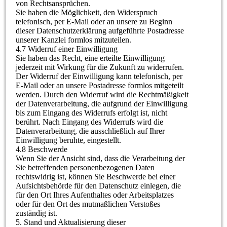
von Rechtsansprüchen.
Sie haben die Möglichkeit, den Widerspruch
telefonisch, per E-Mail oder an unsere zu Beginn
dieser Datenschutzerklärung aufgeführte Postadresse
unserer Kanzlei formlos mitzuteilen.
4.7 Widerruf einer Einwilligung
Sie haben das Recht, eine erteilte Einwilligung
jederzeit mit Wirkung für die Zukunft zu widerrufen.
Der Widerruf der Einwilligung kann telefonisch, per
E-Mail oder an unsere Postadresse formlos mitgeteilt
werden. Durch den Widerruf wird die Rechtmäßigkeit
der Datenverarbeitung, die aufgrund der Einwilligung
bis zum Eingang des Widerrufs erfolgt ist, nicht
berührt. Nach Eingang des Widerrufs wird die
Datenverarbeitung, die ausschließlich auf Ihrer
Einwilligung beruhte, eingestellt.
4.8 Beschwerde
Wenn Sie der Ansicht sind, dass die Verarbeitung der
Sie betreffenden personenbezogenen Daten
rechtswidrig ist, können Sie Beschwerde bei einer
Aufsichtsbehörde für den Datenschutz einlegen, die
für den Ort Ihres Aufenthaltes oder Arbeitsplatzes
oder für den Ort des mutmaßlichen Verstoßes
zuständig ist.
5. Stand und Aktualisierung dieser