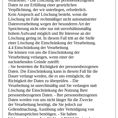
verarbeitet. - Die Löschung der personenbezogenen
Daten ist zur Erfüllung einer gesetzlichen
Verpflichtung, der wir unterliegen, erforderlich.
Kein Anspruch auf Löschung besteht, wenn die
Löschung im Falle rechtmäßiger nicht automatisierter
Datenverarbeitung wegen der besonderen Art der
Speicherung nicht oder nur mit unverhältnismäßig
hohem Aufwand möglich und Ihr Interesse an der
Löschung gering ist. In diesem Fall tritt an die Stelle
einer Löschung die Einschränkung der Verarbeitung.
4.4 Einschränkung der Verarbeitung
Sie können von uns die Einschränkung der
Verarbeitung verlangen, wenn einer der
nachstehenden Gründe zutrifft:
- Sie bestreiten die Richtigkeit der personenbezogenen
Daten. Die Einschränkung kann in diesem Fall für die
Dauer verlangt werden, die es uns ermöglicht, die
Richtigkeit der Daten zu überprüfen. - Die
Verarbeitung ist unrechtmäßig und Sie verlangen statt
Löschung die Einschränkung der Nutzung Ihrer
personenbezogenen Daten. - Ihre personenbezogenen
Daten werden von uns nicht länger für die Zwecke
der Verarbeitung benötigt, die Sie jedoch zur
Geltendmachung, Ausübung oder Verteidigung von
Rechtsansprüchen benötigen. - Sie haben