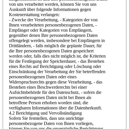
von uns verarbeitet werden, können Sie von uns
Auskunft über folgende Informationen gegen
Kostenerstattung verlangen:
- Zwecke der Verarbeitung, - Kategorien der von
Ihnen verarbeiteten personenbezogenen Daten, -
Empfänger oder Kategorien von Empfängern,
gegenüber denen Ihre personenbezogenen Daten
offengelegt werden, insbesondere bei Empfängern in
Drittländern, - falls möglich die geplante Dauer, für
die Ihre personenbezogenen Daten gespeichert
werden oder, falls dies nicht möglich ist, die Kriterien
für die Festlegung der Speicherdauer, - das Bestehen
eines Rechts auf Berichtigung oder Löschung oder
Einschränkung der Verarbeitung der Sie betreffenden
personenbezogenen Daten oder eines
Widerspruchsrechts gegen diese Verarbeitung, - das
Bestehen eines Beschwerderechts bei einer
Aufsichtsbehörde für den Datenschutz, - sofern die
personenbezogenen Daten nicht bei Ihnen als
betroffene Person erhoben worden sind, die
verfügbaren Informationen über die Datenherkunft.
4.2 Berichtigung und Vervollständigung
Sofern Sie feststellen, dass uns unrichtige
personenbezogene Daten von Ihnen vorliegen,
können Sie von uns die unverzügliche Berichtigung