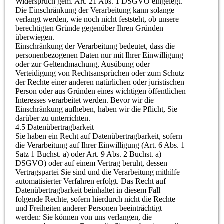
Widerspruch gem. Art. 21 Abs. 1 DSGVO eingelegt.
Die Einschränkung der Verarbeitung kann solange
verlangt werden, wie noch nicht feststeht, ob unsere
berechtigten Gründe gegenüber Ihren Gründen
überwiegen.
Einschränkung der Verarbeitung bedeutet, dass die
personenbezogenen Daten nur mit Ihrer Einwilligung
oder zur Geltendmachung, Ausübung oder
Verteidigung von Rechtsansprüchen oder zum Schutz
der Rechte einer anderen natürlichen oder juristischen
Person oder aus Gründen eines wichtigen öffentlichen
Interesses verarbeitet werden. Bevor wir die
Einschränkung aufheben, haben wir die Pflicht, Sie
darüber zu unterrichten.
4.5 Datenübertragbarkeit
Sie haben ein Recht auf Datenübertragbarkeit, sofern
die Verarbeitung auf Ihrer Einwilligung (Art. 6 Abs. 1
Satz 1 Buchst. a) oder Art. 9 Abs. 2 Buchst. a)
DSGVO) oder auf einem Vertrag beruht, dessen
Vertragspartei Sie sind und die Verarbeitung mithilfe
automatisierter Verfahren erfolgt. Das Recht auf
Datenübertragbarkeit beinhaltet in diesem Fall
folgende Rechte, sofern hierdurch nicht die Rechte
und Freiheiten anderer Personen beeinträchtigt
werden: Sie können von uns verlangen, die