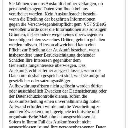
Sie können von uns Auskunft darüber verlangen, ob
personenbezogene Daten von Ihnen bei uns
verarbeitet werden. Kein Auskunftsrecht besteht,
wenn die Erteilung der begehrten Informationen
gegen die Verschwiegenheitspflicht gem. § 57 StBerG
verstoßen würde oder die Informationen aus sonstigen
Gründen, insbesondere wegen eines überwiegenden
berechtigten Interesses eines Dritten, geheim gehalten
werden müssen. Hiervon abweichend kann eine
Pflicht zur Erteilung der Auskunft bestehen, wenn
insbesondere unter Berücksichtigung drohender
Schäden Ihre Interessen gegenüber dem
Geheimhaltungsinteresse überwiegen. Das
Auskunftsrecht ist ferner ausgeschlossen, wenn die
Daten nur deshalb gespeichert sind, weil sie aufgrund
gesetzlicher oder satzungsmäßiger
Aufbewahrungsfristen nicht gelöscht werden dürfen
oder ausschließlich Zwecken der Datensicherung oder
der Datenschutzkontrolle dienen, sofern die
Auskunftserteilung einen unverhältnismäßig hohen
Aufwand erfordern würde und die Verarbeitung zu
anderen Zwecken durch geeignete technische und
organisatorische Maßnahmen ausgeschlossen ist.
Sofern in Ihrem Fall das Auskunftsrecht nicht
ausgeschlossen ist und Ihre personenbezogenen Daten