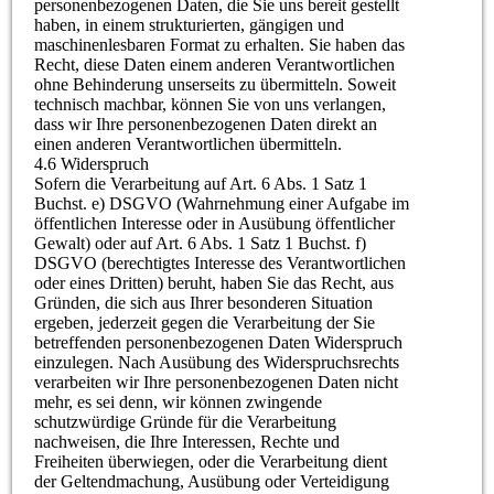
personenbezogenen Daten, die Sie uns bereit gestellt
haben, in einem strukturierten, gängigen und
maschinenlesbaren Format zu erhalten. Sie haben das
Recht, diese Daten einem anderen Verantwortlichen
ohne Behinderung unserseits zu übermitteln. Soweit
technisch machbar, können Sie von uns verlangen,
dass wir Ihre personenbezogenen Daten direkt an
einen anderen Verantwortlichen übermitteln.
4.6 Widerspruch
Sofern die Verarbeitung auf Art. 6 Abs. 1 Satz 1
Buchst. e) DSGVO (Wahrnehmung einer Aufgabe im
öffentlichen Interesse oder in Ausübung öffentlicher
Gewalt) oder auf Art. 6 Abs. 1 Satz 1 Buchst. f)
DSGVO (berechtigtes Interesse des Verantwortlichen
oder eines Dritten) beruht, haben Sie das Recht, aus
Gründen, die sich aus Ihrer besonderen Situation
ergeben, jederzeit gegen die Verarbeitung der Sie
betreffenden personenbezogenen Daten Widerspruch
einzulegen. Nach Ausübung des Widerspruchsrechts
verarbeiten wir Ihre personenbezogenen Daten nicht
mehr, es sei denn, wir können zwingende
schutzwürdige Gründe für die Verarbeitung
nachweisen, die Ihre Interessen, Rechte und
Freiheiten überwiegen, oder die Verarbeitung dient
der Geltendmachung, Ausübung oder Verteidigung